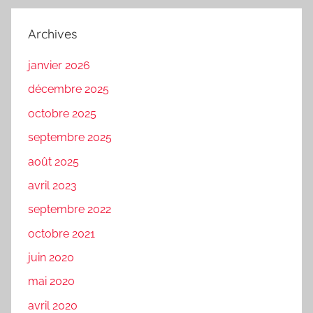
Archives
janvier 2026
décembre 2025
octobre 2025
septembre 2025
août 2025
avril 2023
septembre 2022
octobre 2021
juin 2020
mai 2020
avril 2020