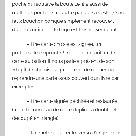
poche qui soulève la bouteille, il a aussi de
multiples poches sur l’autre pan de sa veste…) Son
faux bouchon conique simplement recouvert
d’un papier imitant le liège est très ressemblant.
– Une carte choisie est signée, un
portefeuille emprunté…Une belle apparition de
carte au ballon. Il nous parle à présent de son
« topit de chemise » qui permet de cacher ou
reprendre une carte (sous couvert d’un livre par
exemple)
– Une carte signée déchirée et restaurée
(un petit morceau de carte duplicata double et
découpé en triangle)
– La photocopie recto-verso d’un jeu entier