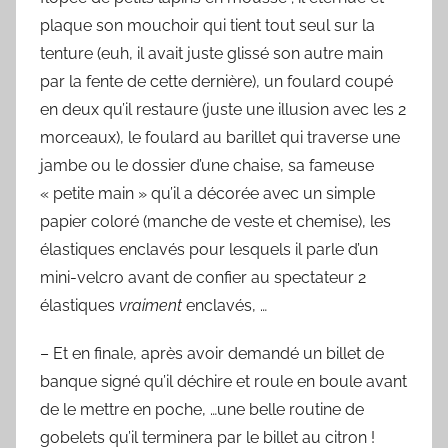
plaque son mouchoir qui tient tout seul sur la
tenture (euh, il avait juste glissé son autre main
par la fente de cette dernière), un foulard coupé
en deux qu’il restaure (juste une illusion avec les 2
morceaux), le foulard au barillet qui traverse une
jambe ou le dossier d’une chaise, sa fameuse
« petite main » qu’il a décorée avec un simple
papier coloré (manche de veste et chemise), les
élastiques enclavés pour lesquels il parle d’un
mini-velcro avant de confier au spectateur 2
élastiques
vraiment
enclavés, …
– Et en finale, après avoir demandé un billet de
banque signé qu’il déchire et roule en boule avant
de le mettre en poche, …une belle routine de
gobelets qu’il terminera par le billet au citron !