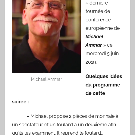
« dernière
tournée de
conférence
européenne de
Michael
Ammar
» ce
mercredi 5 juin
2019.
Quelques idées
Michael Ammar
du programme
de cette
soirée :
– Michael propose 2 pièces de monnaie à
un spectateur et un foulard à un deuxième afin
qu’ils les examinent. Il reprend le foulard…