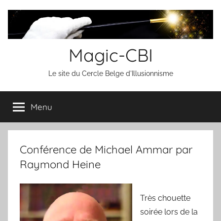
Aller
au
contenu
Magic-CBI
Le site du Cercle Belge d'Illusionnisme
Menu
Conférence de Michael Ammar par
Raymond Heine
Très chouette
soirée lors de la