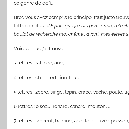
ce genre de défi…
Bref, vous avez compris le principe, faut juste tr
lettre en plus…
(Depuis que je suis pensionné, retrai
boulot de recherche moi-même ; avant, mes élèves s’y 
Voici ce que j’ai trouvé :
3 lettres : rat, coq, âne, …
4 lettres : chat, cerf, lion, loup, …
5 lettres : zèbre, singe, lapin, crabe, vache, poule, ti
6 lettres : oiseau, renard, canard, mouton, …
7 lettres : serpent, baleine, abeille, pieuvre, poisson,