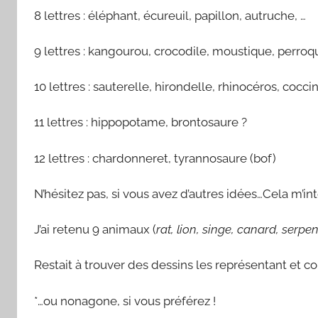
8 lettres : éléphant, écureuil, papillon, autruche, …
9 lettres : kangourou, crocodile, moustique, perroq
10 lettres : sauterelle, hirondelle, rhinocéros, coccin
11 lettres : hippopotame, brontosaure ?
12 lettres : chardonneret, tyrannosaure (bof)
N’hésitez pas, si vous avez d’autres idées…Cela m’int
J’ai retenu 9 animaux (
rat, lion, singe, canard, serp
Restait à trouver des dessins les représentant et c
*…ou nonagone, si vous préférez !