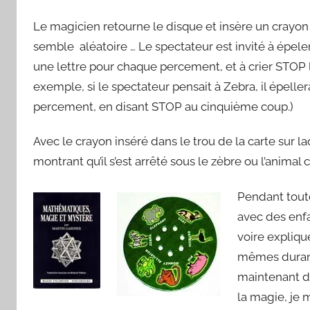
Le magicien retourne le disque et insère un crayon
semble aléatoire … Le spectateur est invité à épe
une lettre pour chaque percement, et à crier STOP 
exemple, si le spectateur pensait à Zebra, il épel
percement, en disant STOP au cinquième coup.)
Avec le crayon inséré dans le trou de la carte sur la
montrant qu’il s’est arrêté sous le zèbre ou l’animal c
Pendant toute
avec des enfa
voire expliqué
mêmes durant
maintenant 
la magie, je 