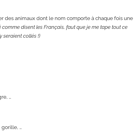
ouver des animaux dont le nom comporte à chaque fois une
té comme disent les Français, faut que je me tape tout ce
seraient collés !)
gre, …
 gorille, …