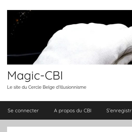
Aller
au
contenu
Magic-CBI
Le site du Cercle Belge d'Illusionnisme
Se connecter
A propos du CBI
S’enregistr