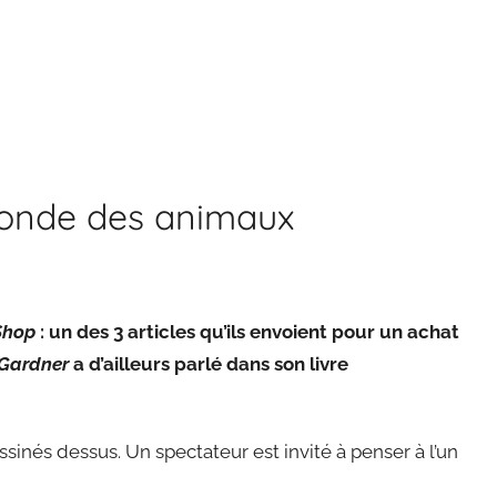
 ronde des animaux
Shop
: un des 3 articles qu’ils envoient pour un achat
 Gardner
a d’ailleurs parlé dans son livre
inés dessus. Un spectateur est invité à penser à l’un