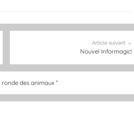
Article suivant
Nouvel Informagic!
La ronde des animaux
”