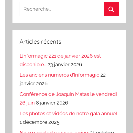
Recherche
pour
Recherch
:
Articles récents
L’informagic 221 de janvier 2026 est
disponible…
23 janvier 2026
Les anciens numéros d’Informagic
22
janvier 2026
Conférence de Joaquin Matas le vendredi
26 juin
8 janvier 2026
Les photos et vidéos de notre gala annuel
1 décembre 2025
Notre spectacle annuel arrive:
21 octobre