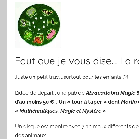
Faut que je vous dise… La
Juste un petit truc, …surtout pour les enfants (?) :
L’idée de départ : une pub de
Abracadabra Magic 
d’au moins 50 €… Un « tour à taper » dont
Martin
« Mathématiques, Magie et Mystère
»
Un disque est montré avec 7 animaux différents dess
des animaux.