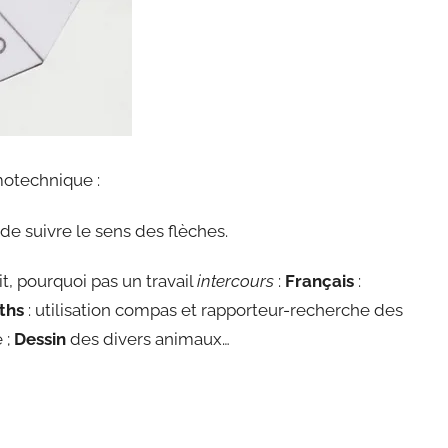
otechnique :
 de suivre le sens des flèches.
t, pourquoi pas un travail
intercours
:
Français
:
ths
: utilisation compas et rapporteur-recherche des
 ;
Dessin
des divers animaux…