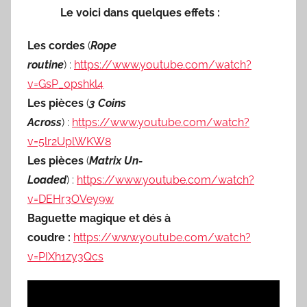
Le voici dans quelques effets :
Les cordes
(
Rope
routine
) :
https://www.youtube.com/watch?
v=GsP_0pshkl4
Les pièces
(
3 Coins
Across
) :
https://www.youtube.com/watch?
v=5lr2UplWKW8
Les pièces
(
Matrix Un-
Loaded
) :
https://www.youtube.com/watch?
v=DEHr3OVey9w
Baguette magique et dés à
coudre :
https://www.youtube.com/watch?
v=PIXh1zy3Qcs