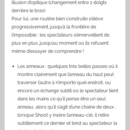
illusion d’optique (changement entre 2 doigts
derrière le bras)
Pour lui, une routine bien construite s’élève
progressivement…jusqu’à la frontière de
l’impossible : les spectateurs s’émerveillent de
plus en plus…jusqu’au moment où ils refusent
même d’essayer de comprendre !
Les anneaux : quelques très belles passes où il
montre clairement que l’anneau du haut peut
traverser l’autre à n’importe quel endroit, ou
encore un échange subtil où le spectateur tient
dans les mains ce qu’il pense être un seul
anneau, alors qu’il s’agit d’une chaine de deux :
lorsque Shoot y insère l’anneau-clé, il retire
subtilement ce dernier et tend au spectateur la