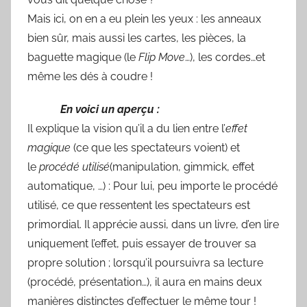
Mais ici, on en a eu plein les yeux : les anneaux
bien sûr, mais aussi les cartes, les pièces, la
baguette magique (le
Flip Move
…), les cordes…et
même les dés à coudre !
En voici un aperçu :
Il explique la vision qu’il a du lien entre l’
effet
magique
(ce que les spectateurs voient) et
le
procédé utilisé
(manipulation, gimmick, effet
automatique, …) : Pour lui, peu importe le procédé
utilisé, ce que ressentent les spectateurs est
primordial. Il apprécie aussi, dans un livre, d’en lire
uniquement l’effet, puis essayer de trouver sa
propre solution ; lorsqu’il poursuivra sa lecture
(procédé, présentation…), il aura en mains deux
manières distinctes d’effectuer le même tour !