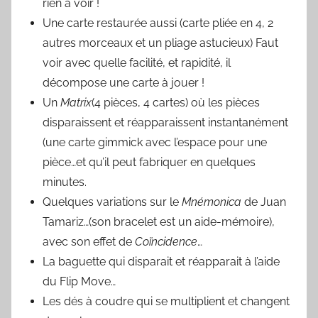
rien à voir !
Une carte restaurée aussi (carte pliée en 4, 2
autres morceaux et un pliage astucieux) Faut
voir avec quelle facilité, et rapidité, il
décompose une carte à jouer !
Un
Matrix
(4 pièces, 4 cartes) où les pièces
disparaissent et réapparaissent instantanément
(une carte gimmick avec l’espace pour une
pièce…et qu’il peut fabriquer en quelques
minutes.
Quelques variations sur le
Mnémonica
de Juan
Tamariz…(son bracelet est un aide-mémoire),
avec son effet de
Coïncidence
…
La baguette qui disparait et réapparait à l’aide
du Flip Move…
Les dés à coudre qui se multiplient et changent