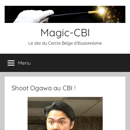
Aller
au
contenu
Magic-CBI
Le site du Cercle Belge d'Illusionnisme
Menu
Shoot Ogawa au CBI !