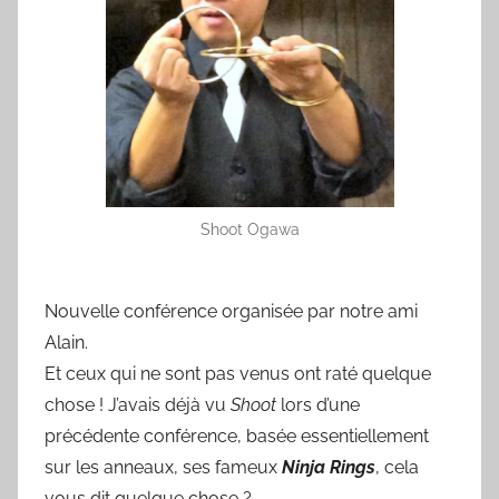
Shoot Ogawa
Nouvelle conférence organisée par notre ami
Alain.
Et ceux qui ne sont pas venus ont raté quelque
chose ! J’avais déjà vu
Shoot
lors d’une
précédente conférence, basée essentiellement
sur les anneaux, ses fameux
Ninja Rings
, cela
vous dit quelque chose ?