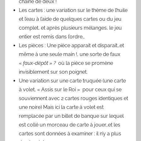
chaine de deux !
Les cartes : une variation sur le thème de l’huile
et l’eau à l’aide de quelques cartes ou du jeu
complet, et après plusieurs mélanges, le jeu
entier est remis dans l’ordre…
Les pièces : Une pièce apparait et disparait…et
même à une seule main !, une sorte de faux
«
faux-dépôt » ?
où la pièce se promène
invisiblement sur son poignet.
Une variation sur une carte truquée (une carte
à volet, « Assis sur le Roi » pour ceux qui se
souviennent avec 2 cartes rouges identiques et
une noire) Mais ici la carte à volet est
remplacée par un billet de banque sur lequel
est collé un morceau de carte à jouer…et les
cartes sont données à examiner : il n’y a plus