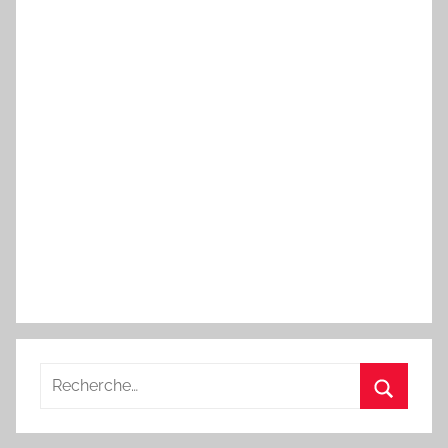
Recherche
pour
Recherc
: