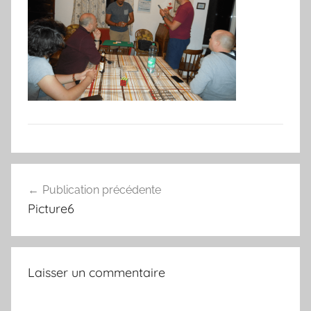
Navigation
Publication précédente
de
Picture6
l’article
Laisser un commentaire