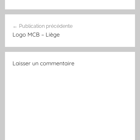
Navigation
Publication précédente
de
Logo MCB – Liège
l’article
Laisser un commentaire