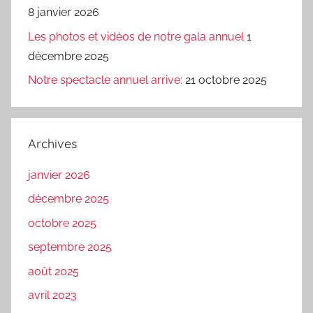
8 janvier 2026
Les photos et vidéos de notre gala annuel
1
décembre 2025
Notre spectacle annuel arrive:
21 octobre 2025
Archives
janvier 2026
décembre 2025
octobre 2025
septembre 2025
août 2025
avril 2023