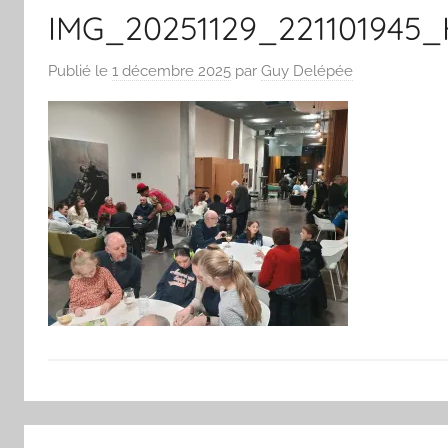
IMG_20251129_221101945
Publié le
1 décembre 2025
par
Guy Delépée
Navigation