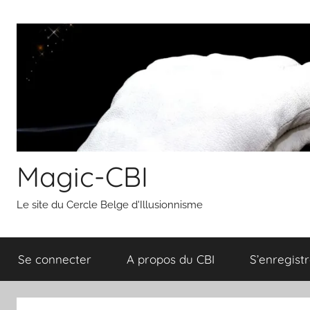
Aller
au
contenu
Magic-CBI
Le site du Cercle Belge d'Illusionnisme
Se connecter
A propos du CBI
S’enregistr