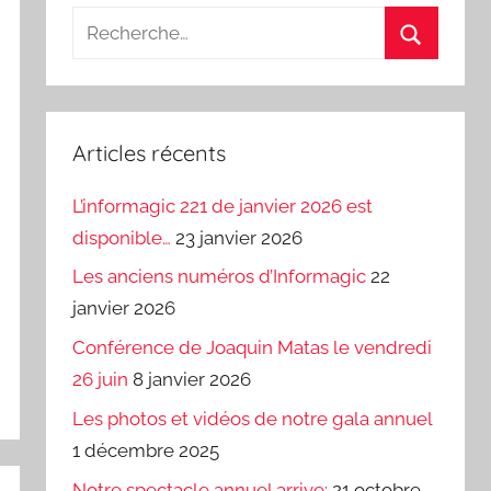
Recherche
pour
Recherch
:
Articles récents
L’informagic 221 de janvier 2026 est
disponible…
23 janvier 2026
Les anciens numéros d’Informagic
22
janvier 2026
Conférence de Joaquin Matas le vendredi
26 juin
8 janvier 2026
Les photos et vidéos de notre gala annuel
1 décembre 2025
Notre spectacle annuel arrive:
21 octobre