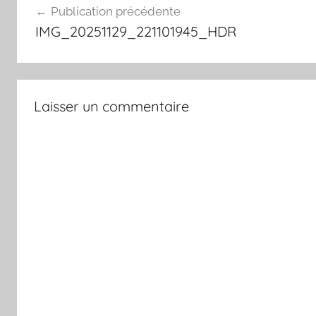
Publication précédente
de
IMG_20251129_221101945_HDR
l’article
Laisser un commentaire