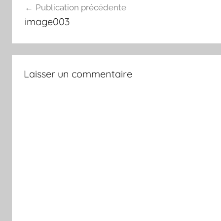
Publication précédente
de
image003
l’article
Laisser un commentaire