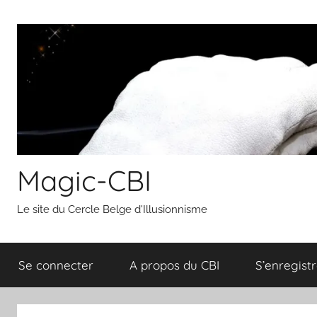
Aller
au
contenu
Magic-CBI
Le site du Cercle Belge d'Illusionnisme
Se connecter
A propos du CBI
S’enregistr