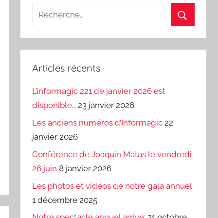
Recherche
pour
Recherch
:
Articles récents
L’informagic 221 de janvier 2026 est
disponible…
23 janvier 2026
Les anciens numéros d’Informagic
22
janvier 2026
Conférence de Joaquin Matas le vendredi
26 juin
8 janvier 2026
Les photos et vidéos de notre gala annuel
1 décembre 2025
Notre spectacle annuel arrive:
21 octobre